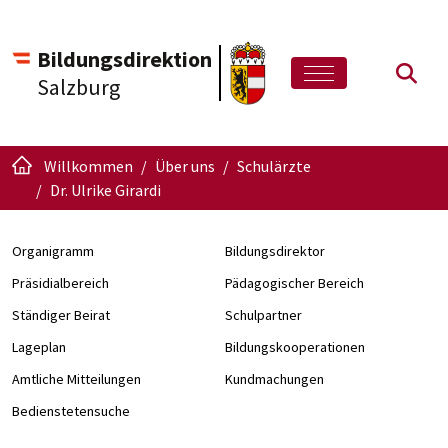
Bildungsdirektion
Such
Salzburg
Willkommen
Über uns
Schulärzte
Dr. Ulrike Girardi
Organigramm
Bildungsdirektor
Präsidialbereich
Pädagogischer Bereich
Ständiger Beirat
Schulpartner
Lageplan
Bildungskooperationen
Amtliche Mitteilungen
Kundmachungen
Bedienstetensuche