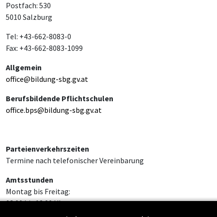
Postfach: 530
5010 Salzburg
Tel: +43-662-8083-0
Fax: +43-662-8083-1099
Allgemein
office@bildung-sbg.gv.at
Berufsbildende Pflichtschulen
office.bps@bildung-sbg.gv.at
Parteienverkehrszeiten
Termine nach telefonischer Vereinbarung
Amtsstunden
Montag bis Freitag:
08:00 bis 12:00 Uhr