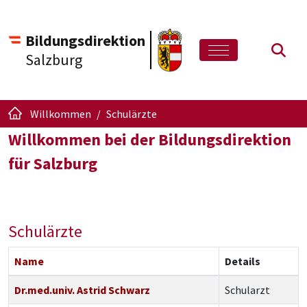
Bildungsdirektion
Such
Salzburg
Willkommen
Schulärzte
Willkommen bei der Bildungsdirektion
für Salzburg
Schulärzte
Name
Details
Kontakte,
Dr.med.univ. Astrid Schwarz
Schularzt