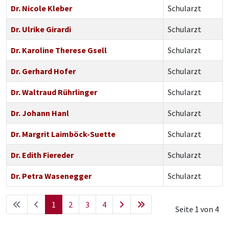
Dr. Nicole Kleber
Schularzt
Dr. Ulrike Girardi
Schularzt
Dr. Karoline Therese Gsell
Schularzt
Dr. Gerhard Hofer
Schularzt
Dr. Waltraud Rührlinger
Schularzt
Dr. Johann Hanl
Schularzt
Dr. Margrit Laimböck-Suette
Schularzt
Dr. Edith Fiereder
Schularzt
Dr. Petra Wasenegger
Schularzt
1
2
3
4
Seite 1 von 4