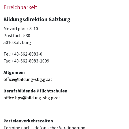
Erreichbarkeit
Bildungsdirektion Salzburg
Mozartplatz 8-10
Postfach: 530
5010 Salzburg
Tel: +43-662-8083-0
Fax: +43-662-8083-1099
Allgemein
office@bildung-sbg.gv.at
Berufsbildende Pflichtschulen
office.bps@bildung-sbg.gv.at
Parteienverkehrszeiten
Termine nach telefonischer Vereinbarung