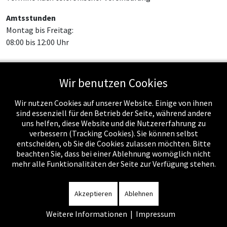
Amtsstunden
Montag bis Freitag:
08:00 bis 12:00 Uhr
Wir benutzen Cookies
Feed-Einträge
Wir nutzen Cookies auf unserer Website. Einige von ihnen
sind essenziell für den Betrieb der Seite, während andere
uns helfen, diese Website und die Nutzererfahrung zu
verbessern (Tracking Cookies). Sie können selbst
entscheiden, ob Sie die Cookies zulassen möchten. Bitte
beachten Sie, dass bei einer Ablehnung womöglich nicht
mehr alle Funktionalitäten der Seite zur Verfügung stehen.
Impressum
-
Datenschutzerklärung
-
Kontakt
-
Amtssignatur
-
Rechnungen
-
Sitemap
Akzeptieren
Ablehnen
Weitere Informationen
|
Impressum