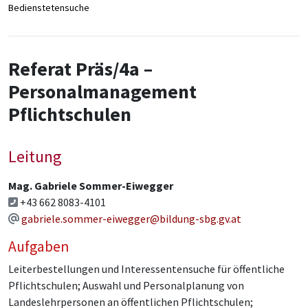
Bedienstetensuche
Referat Präs/4a –
Personalmanagement
Pflichtschulen
Leitung
Mag. Gabriele Sommer-Eiwegger
+43 662 8083-4101
gabriele.sommer-eiwegger@bildung-sbg.gv.at
Aufgaben
Leiterbestellungen und Interessentensuche für öffentliche
Pflichtschulen; Auswahl und Personalplanung von
Landeslehrpersonen an öffentlichen Pflichtschulen;