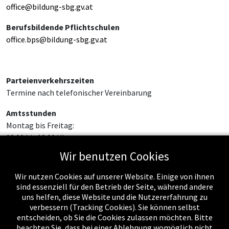
office@bildung-sbg.gv.at
Berufsbildende Pflichtschulen
office.bps@bildung-sbg.gv.at
Parteienverkehrszeiten
Termine nach telefonischer Vereinbarung
Amtsstunden
Montag bis Freitag:
08:00 bis 12:00 Uhr
Wir benutzen Cookies
Wir nutzen Cookies auf unserer Website. Einige von ihnen
sind essenziell für den Betrieb der Seite, während andere
uns helfen, diese Website und die Nutzererfahrung zu
verbessern (Tracking Cookies). Sie können selbst
entscheiden, ob Sie die Cookies zulassen möchten. Bitte
beachten Sie, dass bei einer Ablehnung womöglich nicht