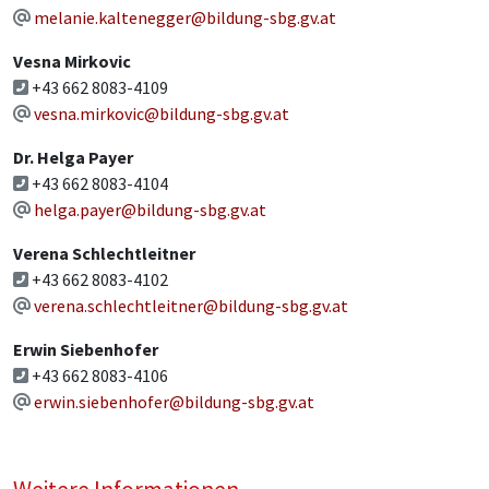
melanie.kaltenegger@bildung-sbg.gv.at
Vesna Mirkovic
+43 662 8083-4109
vesna.mirkovic@bildung-sbg.gv.at
Dr. Helga Payer
+43 662 8083-4104
helga.payer@bildung-sbg.gv.at
Verena Schlechtleitner
+43 662 8083-4102
verena.schlechtleitner@bildung-sbg.gv.at
Erwin Siebenhofer
+43 662 8083-4106
erwin.siebenhofer@bildung-sbg.gv.at