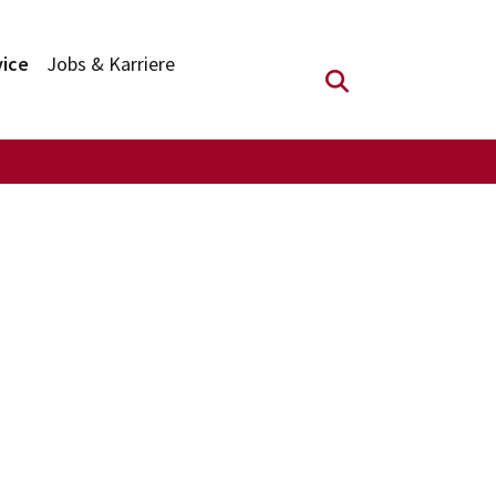
vice
Jobs & Karriere
Suchfeld anzei