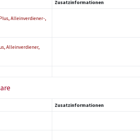
Zusatzinformationen
lus, Alleinverdiener-,
s, Alleinverdiener,
lare
Zusatzinformationen