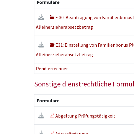
Formulare
E 30: Beantragung von Familienbonus P
Alleinerzieherabsetzbetrag
E31: Einstellung von Familienbonus Plu
Alleinerzieherabsetzbetrag
Pendlerrechner
Sonstige dienstrechtliche Formu
Formulare
Abgeltung Prüfungstätigkeit
Adressänderung