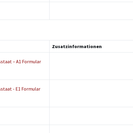
Zusatzinformationen
sstaat – A1 Formular
sstaat - E1 Formular