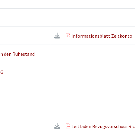
Informationsblatt Zeitkonto
in den Ruhestand
DG
Leitfaden Bezugsvorschuss Rich