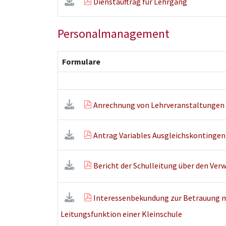
Dienstauftrag für Lehrgang
Personalmanagement
Formulare
Anrechnung von Lehrveranstaltungen 
Antrag Variables Ausgleichskontingen
Bericht der Schulleitung über den Ve
Interessenbekundung zur Betrauung m
Leitungsfunktion einer Kleinschule