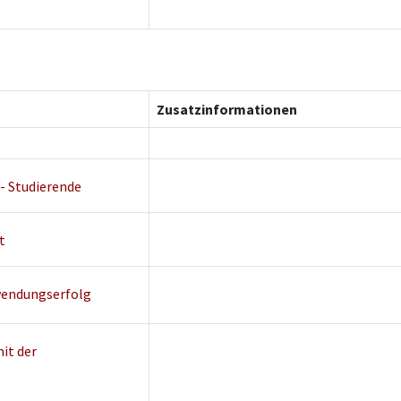
Zusatzinformationen
- Studierende
t
rwendungserfolg
it der