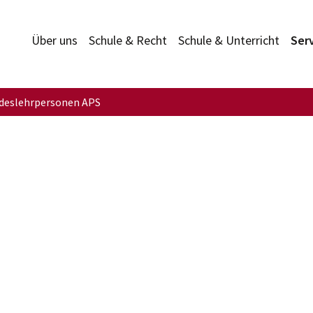
Über uns
Schule & Recht
Schule & Unterricht
Ser
deslehrpersonen APS