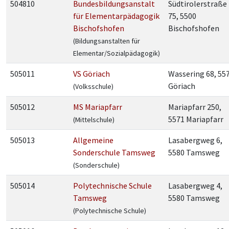
504810
Bundesbildungsanstalt
Südtirolerstraße
für Elementarpädagogik
75, 5500
Bischofshofen
Bischofshofen
(Bildungsanstalten für
Elementar/Sozialpädagogik)
505011
VS Göriach
Wassering 68, 55
Göriach
(Volksschule)
505012
MS Mariapfarr
Mariapfarr 250,
5571 Mariapfarr
(Mittelschule)
505013
Allgemeine
Lasabergweg 6,
Sonderschule Tamsweg
5580 Tamsweg
(Sonderschule)
505014
Polytechnische Schule
Lasabergweg 4,
Tamsweg
5580 Tamsweg
(Polytechnische Schule)