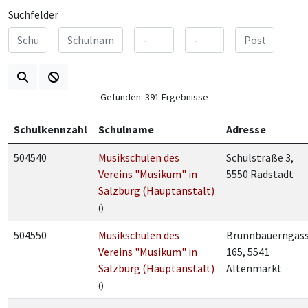
Suchfelder
Gefunden: 391 Ergebnisse
Schulkennzahl
Schulname
Adresse
504540
Musikschulen des
Schulstraße 3,
Vereins "Musikum" in
5550 Radstadt
Salzburg (Hauptanstalt)
()
504550
Musikschulen des
Brunnbauerngas
Vereins "Musikum" in
165, 5541
Salzburg (Hauptanstalt)
Altenmarkt
()