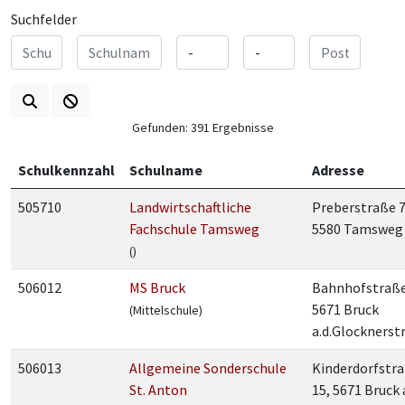
Suchfelder
Gefunden: 391 Ergebnisse
Schulkennzahl
Schulname
Adresse
505710
Landwirtschaftliche
Preberstraße 7
Fachschule Tamsweg
5580 Tamsweg
()
506012
MS Bruck
Bahnhofstraße
5671 Bruck
(Mittelschule)
a.d.Glocknerstr
506013
Allgemeine Sonderschule
Kinderdorfstr
St. Anton
15, 5671 Bruck a