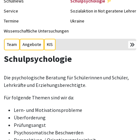
Schulnews
Schulpsychologie
Service
Sozialaktion in Not geratene Lehrer/
Termine
Ukraine
Wissenschaftliche Untersuchungen
Team
Angebote
KIS
Schulpsychologie
Die psychologische Beratung für Schülerinnen und Schüler,
Lehrkräfte und Erziehungsberechtigte.
Für folgende Themen sind wir da:
Lern- und Motivationsprobleme
Überforderung
Prüfungsangst
Psychosomatische Beschwerden
Perspektiven-/ Orientierungslosigkeit