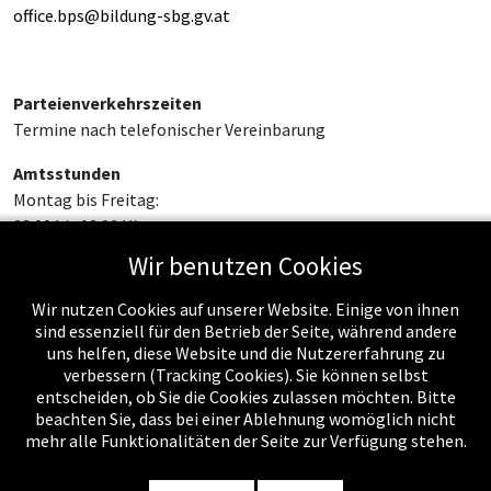
office.bps@bildung-sbg.gv.at
Parteienverkehrszeiten
Termine nach telefonischer Vereinbarung
Amtsstunden
Montag bis Freitag:
08:00 bis 12:00 Uhr
Wir benutzen Cookies
Wir nutzen Cookies auf unserer Website. Einige von ihnen
sind essenziell für den Betrieb der Seite, während andere
uns helfen, diese Website und die Nutzererfahrung zu
verbessern (Tracking Cookies). Sie können selbst
entscheiden, ob Sie die Cookies zulassen möchten. Bitte
beachten Sie, dass bei einer Ablehnung womöglich nicht
mehr alle Funktionalitäten der Seite zur Verfügung stehen.
Impressum
-
Datenschutzerklärung
-
Kontakt
-
Amtssignatur
-