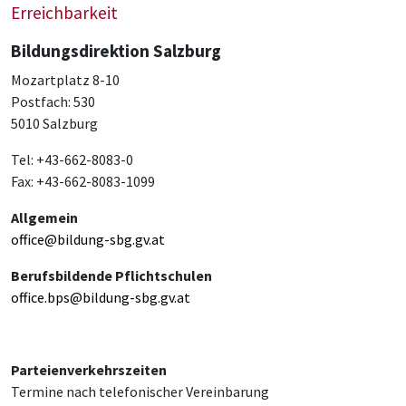
Erreichbarkeit
Bildungsdirektion Salzburg
Mozartplatz 8-10
Postfach: 530
5010 Salzburg
Tel: +43-662-8083-0
Fax: +43-662-8083-1099
Allgemein
office@bildung-sbg.gv.at
Berufsbildende Pflichtschulen
office.bps@bildung-sbg.gv.at
Parteienverkehrszeiten
Termine nach telefonischer Vereinbarung