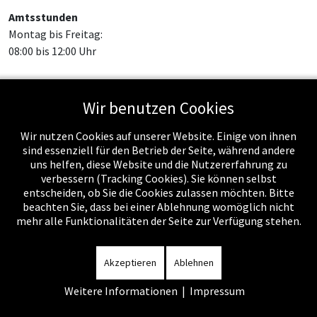
Amtsstunden
Montag bis Freitag:
08:00 bis 12:00 Uhr
Wir benutzen Cookies
Feed-Einträge
Wir nutzen Cookies auf unserer Website. Einige von ihnen
sind essenziell für den Betrieb der Seite, während andere
uns helfen, diese Website und die Nutzererfahrung zu
verbessern (Tracking Cookies). Sie können selbst
entscheiden, ob Sie die Cookies zulassen möchten. Bitte
beachten Sie, dass bei einer Ablehnung womöglich nicht
mehr alle Funktionalitäten der Seite zur Verfügung stehen.
Impressum
-
Datenschutzerklärung
-
Kontakt
-
Amtssignatur
-
Rechnungen
-
Sitemap
Akzeptieren
Ablehnen
Weitere Informationen
|
Impressum