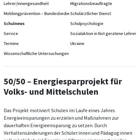
Lehrer/innengesundheit
Migrationsbeauftragte
Mobbingprävention – Bundesbedienstete an Schulen
Schulärztlicher Dienst
Schulnews
Schulpsychologie
Service
Sozialaktion in Not geratene Lehrer/
Termine
Ukraine
Wissenschaftliche Untersuchungen
50/50 – Energiesparprojekt für
Volks- und Mittelschulen
Das Projekt motiviert Schulen im Laufe eines Jahres
Energieeinsparungen zu erzielen und Maßnahmen zur
dauerhaften Energieeinsparung zu setzen. Durch
Verhaltensänderungen der Schüler:innen und Pädagog:innen