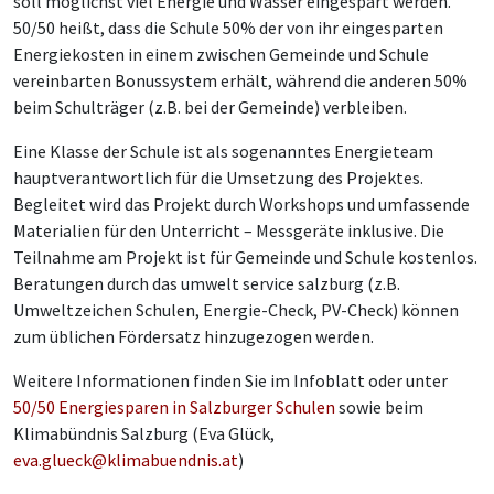
soll möglichst viel Energie und Wasser eingespart werden.
50/50 heißt, dass die Schule 50% der von ihr eingesparten
Energiekosten in einem zwischen Gemeinde und Schule
vereinbarten Bonussystem erhält, während die anderen 50%
beim Schulträger (z.B. bei der Gemeinde) verbleiben.
Eine Klasse der Schule ist als sogenanntes Energieteam
hauptverantwortlich für die Umsetzung des Projektes.
Begleitet wird das Projekt durch Workshops und umfassende
Materialien für den Unterricht – Messgeräte inklusive. Die
Teilnahme am Projekt ist für Gemeinde und Schule kostenlos.
Beratungen durch das umwelt service salzburg (z.B.
Umweltzeichen Schulen, Energie-Check, PV-Check) können
zum üblichen Fördersatz hinzugezogen werden.
Weitere Informationen finden Sie im Infoblatt oder unter
50/50 Energiesparen in Salzburger Schulen
sowie beim
Klimabündnis Salzburg (Eva Glück,
eva.glueck@klimabuendnis.at
)