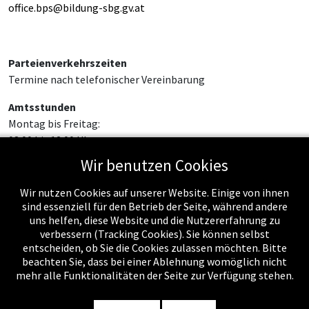
office.bps@bildung-sbg.gv.at
Parteienverkehrszeiten
Termine nach telefonischer Vereinbarung
Amtsstunden
Montag bis Freitag:
08:00 bis 12:00 Uhr
Wir benutzen Cookies
Wir nutzen Cookies auf unserer Website. Einige von ihnen
sind essenziell für den Betrieb der Seite, während andere
uns helfen, diese Website und die Nutzererfahrung zu
verbessern (Tracking Cookies). Sie können selbst
entscheiden, ob Sie die Cookies zulassen möchten. Bitte
beachten Sie, dass bei einer Ablehnung womöglich nicht
mehr alle Funktionalitäten der Seite zur Verfügung stehen.
Impressum
-
Datenschutzerklärung
-
Kontakt
-
Amtssignatur
-
Rechnungen
-
Sitemap