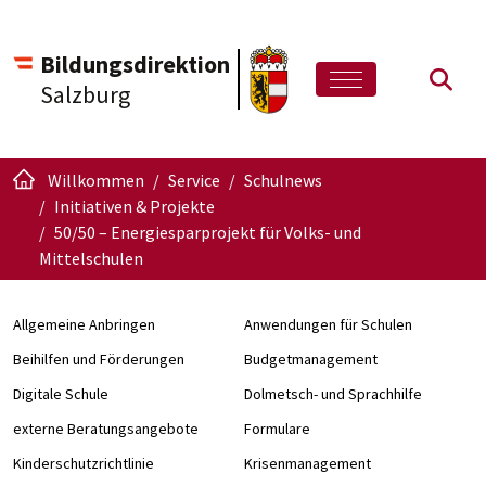
Bildungsdirektion
Such
Salzburg
Willkommen
Service
Schulnews
Initiativen & Projekte
50/50 – Energiesparprojekt für Volks- und
Mittelschulen
Allgemeine Anbringen
Anwendungen für Schulen
Beihilfen und Förderungen
Budgetmanagement
Digitale Schule
Dolmetsch- und Sprachhilfe
externe Beratungsangebote
Formulare
Kinderschutzrichtlinie
Krisenmanagement