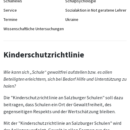
Schulnews
Schulpsychologie
Service
Sozialaktion in Not geratene Lehrer/
Termine
Ukraine
Wissenschaftliche Untersuchungen
Kinderschutzrichtlinie
Wie kann sich „Schule“ gewaltfrei aufstellen bzw. es allen
Beteiligten erleichtern, sich bei Bedarf Hilfe und Unterstützung zu
holen?
Die "Kinderschutzrichtlinie an Salzburger Schulen" soll dazu
beitragen, dass Schulen ein Ort der Gewaltfreiheit, des
gegenseitigen Respekts und der Wertschätzung bleiben.
Mit der "Kinderschutzrichtlinie an Salzburger Schulen" wird
das Anliegen verfolgt, Gewalt in allen Formen aus der