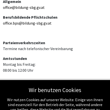
Allgemein
office@bildung-sbg.gv.at
Berufsbildende Pflichtschulen
office.bps@bildung-sbg.gv.at
Parteienverkehrszeiten
Termine nach telefonischer Vereinbarung
Amtsstunden
Montag bis Freitag:
08:00 bis 12:00 Uhr
Wir benutzen Cookies
Feed-Einträge
Wir nutzen Cookies auf unserer Website. Einige von ihnen
sind essenziell für den Betrieb der Seite, während andere
uns helfen, diese Website und die Nutzererfahrung zu