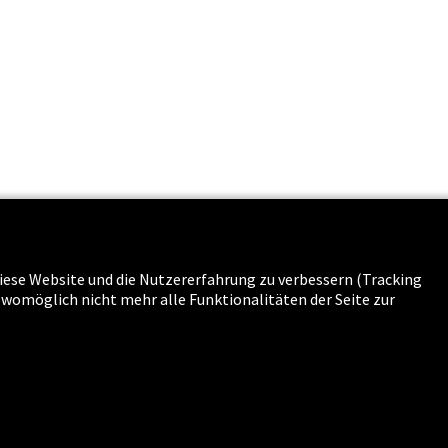
 diese Website und die Nutzererfahrung zu verbessern (Tracking
s & Karriere
g womöglich nicht mehr alle Funktionalitäten der Seite zur
n
-
Sitemap