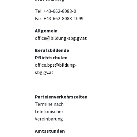
Tel: +43-662-8083-0
Fax: +43-662-8083-1099
Allgemein
office@bildung-sbg.gv.at
Berufsbildende
Pflichtschulen
office.bps@bildung-
sbg.gv.at
Parteienverkehrszeiten
Termine nach
telefonischer
Vereinbarung
Amtsstunden