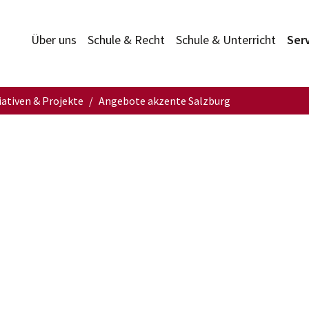
Über uns
Schule & Recht
Schule & Unterricht
Ser
iativen & Projekte
Angebote akzente Salzburg