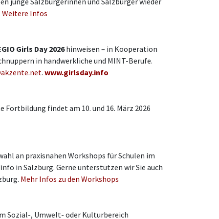
ben junge Salzburgerinnen und Salzburger wieder
.
Weitere Infos
GIO Girls Day 2026
hinweisen – in Kooperation
 Schnuppern in handwerkliche und MINT-Berufe.
@akzente.net
.
www.girlsday.info
te Fortbildung findet am 10. und 16. März 2026
swahl an praxisnahen Workshops für Schulen im
nfo in Salzburg. Gerne unterstützen wir Sie auch
zburg.
Mehr Infos zu den Workshops
im Sozial-, Umwelt- oder Kulturbereich