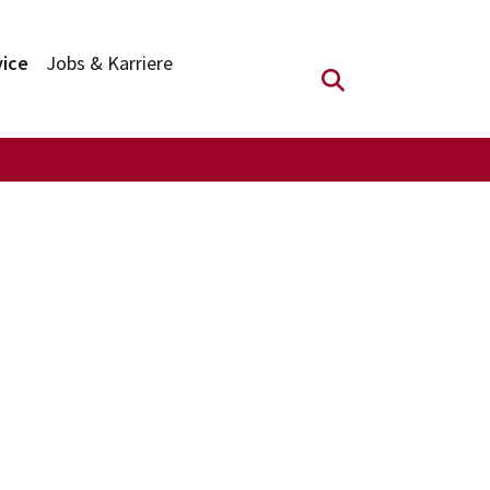
vice
Jobs & Karriere
Suchfeld anzei