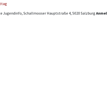
ttag
e Jugendinfo, Schallmooser Hauptstraße 4, 5020 Salzburg
Anmel