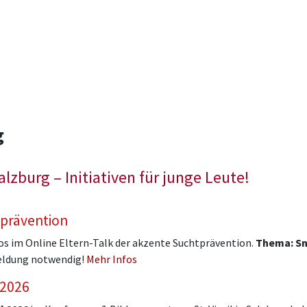
g
zburg – Initiativen für junge Leute!
prävention
los im Online Eltern-Talk der akzente Suchtprävention.
Thema: Sn
meldung notwendig!
Mehr Infos
 2026