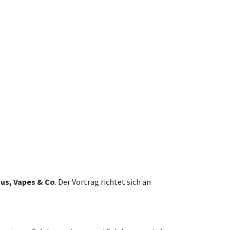
us, Vapes & Co
. Der Vortrag richtet sich an