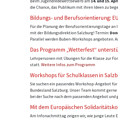
Beim Jugendredewettbewerb am
14. und 15. Apr
die Chance, das Publikum mit ihren Ideen zu bege
Bildungs- und Berufsorientierung: EU
Für die Planung der Berufsorientierungstage an 
mit der Bildungsdirektion Salzburg! Termin:
Donn
Parallel werden Buben-Workshops angeboten. Anm
Das Programm „Wetterfest“ unterstü
Lehrpersonen mit Übungen für die Klasse zur 
statt.
Weitere Infos zum Programm
Workshops für Schulklassen in Salz
Sie suchen ein passendes Workshop-Angebot für 
Bundesland Salzburg. Unser Team kommt gerne dir
bei der Suche nach dem passenden Angebot und 
Mit dem Europäischen Solidaritätsko
Am Infonachmittag zeigen wir, wie junge Leute E