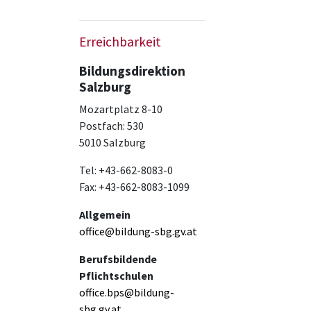
Erreichbarkeit
Bildungsdirektion
Salzburg
Mozartplatz 8-10
Postfach: 530
5010 Salzburg
Tel: +43-662-8083-0
Fax: +43-662-8083-1099
Allgemein
office@bildung-sbg.gv.at
Berufsbildende
Pflichtschulen
office.bps@bildung-
sbg.gv.at