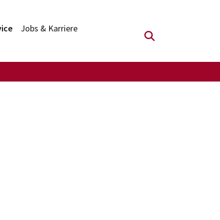
vice
Jobs & Karriere
Suchfeld anzei