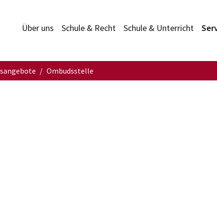
Über uns
Schule & Recht
Schule & Unterricht
Ser
gsangebote
Ombudsstelle