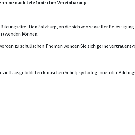
ermine nach telefonischer Vereinbarung
ildungsdirektion Salzburg, an die sich von sexueller Belästigung
er) wenden können.
erden zu schulischen Themen wenden Sie sich gerne vertrauensvoll 
eziell ausgebildeten klinischen Schulpsycholog:innen der Bildung