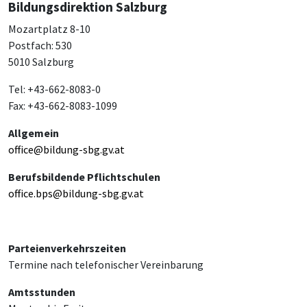
Bildungsdirektion Salzburg
Mozartplatz 8-10
Postfach: 530
5010 Salzburg
Tel: +43-662-8083-0
Fax: +43-662-8083-1099
Allgemein
office@bildung-sbg.gv.at
Berufsbildende Pflichtschulen
office.bps@bildung-sbg.gv.at
Parteienverkehrszeiten
Termine nach telefonischer Vereinbarung
Amtsstunden