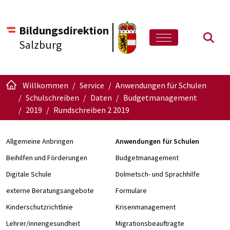
Bildungsdirektion
Such
Salzburg
Willkommen
Service
Anwendungen für Schulen
Schulschreiben
Daten
Budgetmanagement
2019
Rundschreiben 2 2019
Allgemeine Anbringen
Anwendungen für Schulen
Beihilfen und Förderungen
Budgetmanagement
Digitale Schule
Dolmetsch- und Sprachhilfe
externe Beratungsangebote
Formulare
Kinderschutzrichtlinie
Krisenmanagement
Lehrer/innengesundheit
Migrationsbeauftragte