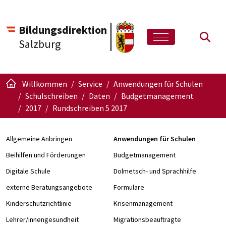
Bildungsdirektion
Such
Salzburg
Willkommen
Service
Anwendungen für Schulen
Schulschreiben
Daten
Budgetmanagement
2017
Rundschreiben 5 2017
Allgemeine Anbringen
Anwendungen für Schulen
Beihilfen und Förderungen
Budgetmanagement
Digitale Schule
Dolmetsch- und Sprachhilfe
externe Beratungsangebote
Formulare
Kinderschutzrichtlinie
Krisenmanagement
Lehrer/innengesundheit
Migrationsbeauftragte