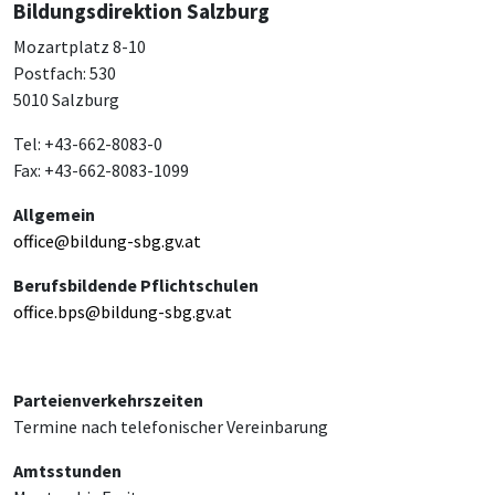
Bildungsdirektion Salzburg
Mozartplatz 8-10
Postfach: 530
5010 Salzburg
Tel: +43-662-8083-0
Fax: +43-662-8083-1099
Allgemein
office@bildung-sbg.gv.at
Berufsbildende Pflichtschulen
office.bps@bildung-sbg.gv.at
Parteienverkehrszeiten
Termine nach telefonischer Vereinbarung
Amtsstunden