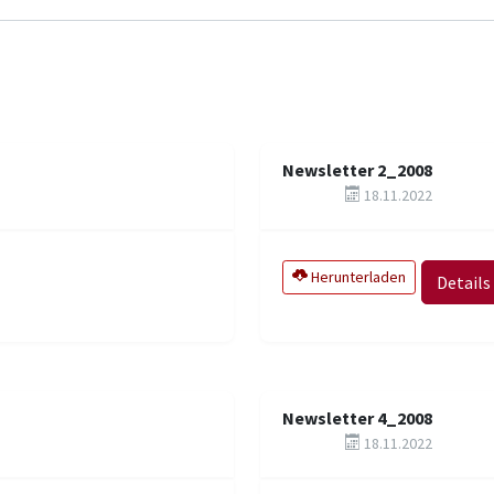
Newsletter 2_2008
18.11.2022
Herunterladen
Details
Newsletter 4_2008
18.11.2022