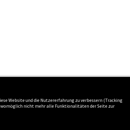
s & Karriere
 diese Website und die Nutzererfahrung zu verbessern (Tracking
g womöglich nicht mehr alle Funktionalitäten der Seite zur
n
-
Sitemap