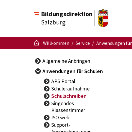
Bildungsdirektion
Salzburg
Willkommen
Service
Anwendungen für
Allgemeine Anbringen
Anwendungen für Schulen
APS Portal
Schüleraufnahme
Schulschreiben
Singendes
Klassenzimmer
ISO.web
Support-
Ansprechpersonen