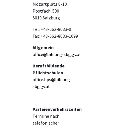
Mozartplatz 8-10
Postfach: 530
5010 Salzburg
Tel: +43-662-8083-0
Fax: +43-662-8083-1099
Allgemein
office@bildung-sbg.gv.at
Berufsbildende
Pflichtschulen
office.bps@bildung-
sbg.gv.at
Parteienverkehrszeiten
Termine nach
telefonischer