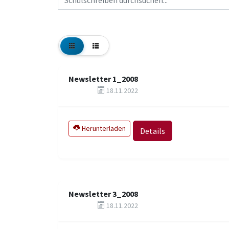
Newsletter 1_2008
18.11.2022
Herunterladen
Details
Newsletter 3_2008
18.11.2022