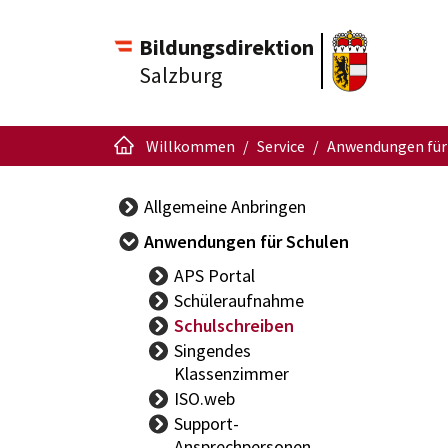
Bildungsdirektion
Salzburg
Willkommen
Service
Anwendungen für
Allgemeine Anbringen
Anwendungen für Schulen
APS Portal
Schüleraufnahme
Schulschreiben
Singendes
Klassenzimmer
ISO.web
Support-
Ansprechpersonen