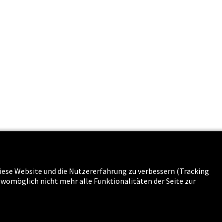
s & Karriere
 diese Website und die Nutzererfahrung zu verbessern (Tracking
g womöglich nicht mehr alle Funktionalitäten der Seite zur
n
-
Sitemap