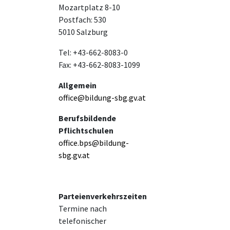
Mozartplatz 8-10
Postfach: 530
5010 Salzburg
Tel: +43-662-8083-0
Fax: +43-662-8083-1099
Allgemein
office@bildung-sbg.gv.at
Berufsbildende
Pflichtschulen
office.bps@bildung-
sbg.gv.at
Parteienverkehrszeiten
Termine nach
telefonischer