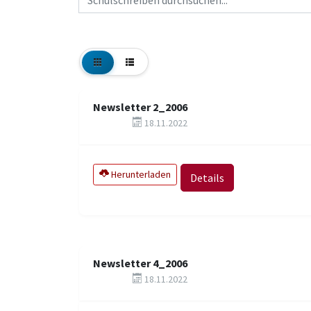
Newsletter 2_2006
18.11.2022
Herunterladen
Details
Newsletter 4_2006
18.11.2022