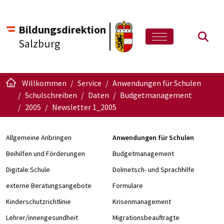
Bildungsdirektion
Such
Salzburg
Willkommen
Service
Anwendungen für Schulen
Schulschreiben
Daten
Budgetmanagement
2005
Newsletter 1_2005
Allgemeine Anbringen
Anwendungen für Schulen
Beihilfen und Förderungen
Budgetmanagement
Digitale Schule
Dolmetsch- und Sprachhilfe
externe Beratungsangebote
Formulare
Kinderschutzrichtlinie
Krisenmanagement
Lehrer/innengesundheit
Migrationsbeauftragte