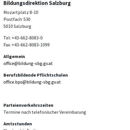
Bildungsdirektion Salzburg
Mozartplatz 8-10
Postfach: 530
5010 Salzburg
Tel: +43-662-8083-0
Fax: +43-662-8083-1099
Allgemein
office@bildung-sbg.gv.at
Berufsbildende Pflichtschulen
office.bps@bildung-sbg.gv.at
Parteienverkehrszeiten
Termine nach telefonischer Vereinbarung
Amtsstunden