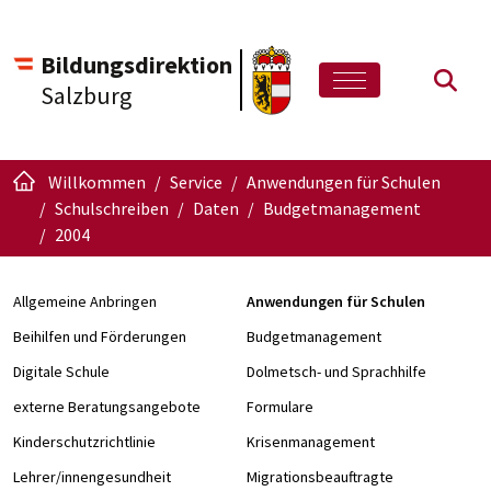
Bildungsdirektion
Such
Salzburg
Willkommen
Service
Anwendungen für Schulen
Schulschreiben
Daten
Budgetmanagement
2004
Allgemeine Anbringen
Anwendungen für Schulen
Beihilfen und Förderungen
Budgetmanagement
Digitale Schule
Dolmetsch- und Sprachhilfe
externe Beratungsangebote
Formulare
Kinderschutzrichtlinie
Krisenmanagement
Lehrer/innengesundheit
Migrationsbeauftragte