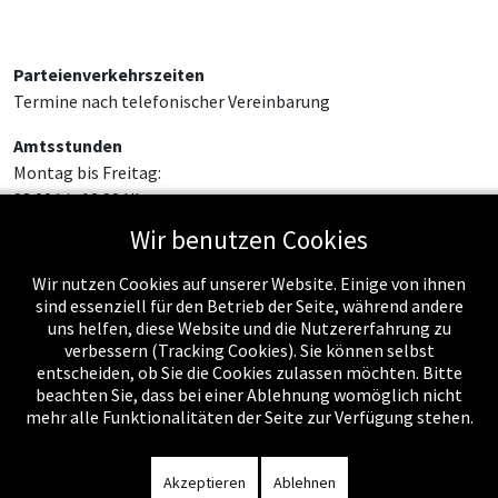
Parteienverkehrszeiten
Termine nach telefonischer Vereinbarung
Amtsstunden
Montag bis Freitag:
08:00 bis 12:00 Uhr
Wir benutzen Cookies
Wir nutzen Cookies auf unserer Website. Einige von ihnen
sind essenziell für den Betrieb der Seite, während andere
uns helfen, diese Website und die Nutzererfahrung zu
verbessern (Tracking Cookies). Sie können selbst
entscheiden, ob Sie die Cookies zulassen möchten. Bitte
beachten Sie, dass bei einer Ablehnung womöglich nicht
mehr alle Funktionalitäten der Seite zur Verfügung stehen.
Impressum
-
Datenschutzerklärung
-
Kontakt
-
Amtssignatur
-
Rechnungen
-
Sitemap
Akzeptieren
Ablehnen