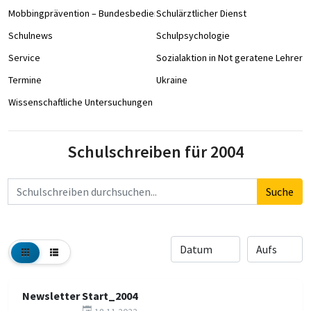
Mobbingprävention – Bundesbedienstete an Schulen
Schulärztlicher Dienst
Schulnews
Schulpsychologie
Service
Sozialaktion in Not geratene Lehrer/
Termine
Ukraine
Wissenschaftliche Untersuchungen
Schulschreiben für 2004
Suchbegriff
Suche
Newsletter Start_2004