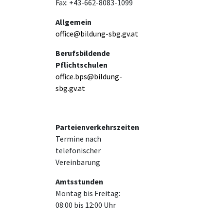
Fax: +43-662-8083-1099
Allgemein
office@bildung-sbg.gv.at
Berufsbildende
Pflichtschulen
office.bps@bildung-
sbg.gv.at
Parteienverkehrszeiten
Termine nach
telefonischer
Vereinbarung
Amtsstunden
Montag bis Freitag:
08:00 bis 12:00 Uhr