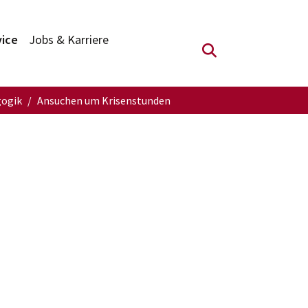
vice
Jobs & Karriere
Suchfeld anzei
ogik
Ansuchen um Krisenstunden