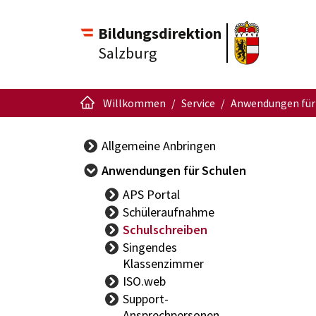
Bildungsdirektion
Salzburg
Willkommen
Service
Anwendungen für
Allgemeine Anbringen
Anwendungen für Schulen
APS Portal
Schüleraufnahme
Schulschreiben
Singendes
Klassenzimmer
ISO.web
Support-
Ansprechpersonen