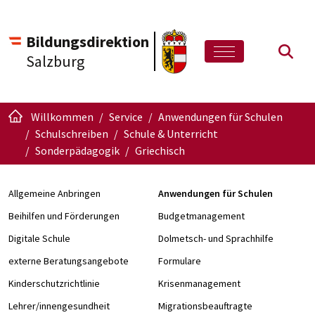
Bildungsdirektion
Such
Salzburg
Willkommen
Service
Anwendungen für Schulen
Schulschreiben
Schule & Unterricht
Sonderpädagogik
Griechisch
Allgemeine Anbringen
Anwendungen für Schulen
Beihilfen und Förderungen
Budgetmanagement
Digitale Schule
Dolmetsch- und Sprachhilfe
externe Beratungsangebote
Formulare
Kinderschutzrichtlinie
Krisenmanagement
Lehrer/innengesundheit
Migrationsbeauftragte