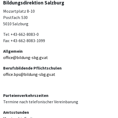
Bildungsdirektion Salzburg
Mozartplatz 8-10
Postfach: 530
5010 Salzburg
Tel: +43-662-8083-0
Fax: +43-662-8083-1099
Allgemein
office@bildung-sbg.gv.at
Berufsbildende Pflichtschulen
office.bps@bildung-sbg.gv.at
Parteienverkehrszeiten
Termine nach telefonischer Vereinbarung
Amtsstunden