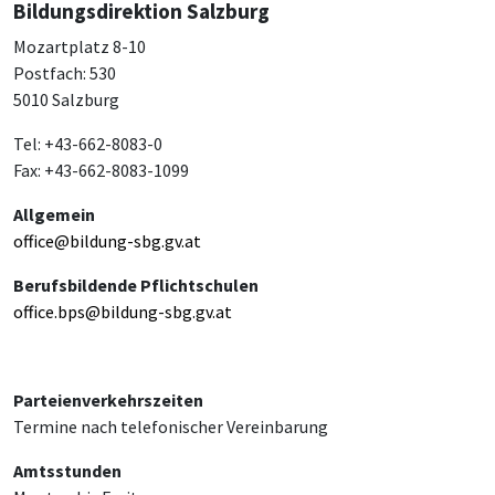
Bildungsdirektion Salzburg
Mozartplatz 8-10
Postfach: 530
5010 Salzburg
Tel: +43-662-8083-0
Fax: +43-662-8083-1099
Allgemein
office@bildung-sbg.gv.at
Berufsbildende Pflichtschulen
office.bps@bildung-sbg.gv.at
Parteienverkehrszeiten
Termine nach telefonischer Vereinbarung
Amtsstunden