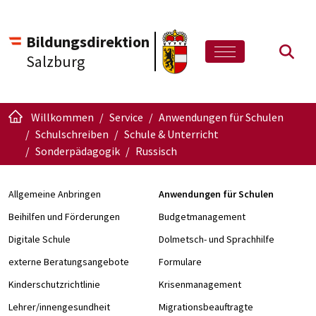
Bildungsdirektion
Such
Salzburg
Willkommen
Service
Anwendungen für Schulen
Schulschreiben
Schule & Unterricht
Sonderpädagogik
Russisch
Allgemeine Anbringen
Anwendungen für Schulen
Beihilfen und Förderungen
Budgetmanagement
Digitale Schule
Dolmetsch- und Sprachhilfe
externe Beratungsangebote
Formulare
Kinderschutzrichtlinie
Krisenmanagement
Lehrer/innengesundheit
Migrationsbeauftragte