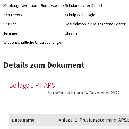
Mobbingprävention – Bundesbedienstete an Schulen
Schulärztlicher Dienst
Schulnews
Schulpsychologie
Service
Sozialaktion in Not geratene Lehrer/
Termine
Ukraine
Wissenschaftliche Untersuchungen
Details zum Dokument
Beilage 5 PT APS
Veröffentlicht am 14 Dezember 2022
Dateiname:
Anlage_1_Pruefungstermine_APS.