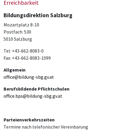
Erreichbarkeit
Bildungsdirektion Salzburg
Mozartplatz 8-10
Postfach: 530
5010 Salzburg
Tel: +43-662-8083-0
Fax: +43-662-8083-1099
Allgemein
office@bildung-sbg.gv.at
Berufsbildende Pflichtschulen
office.bps@bildung-sbg.gv.at
Parteienverkehrszeiten
Termine nach telefonischer Vereinbarung