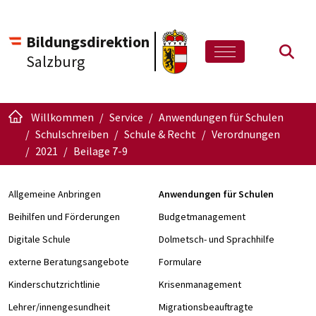
Bildungsdirektion
Such
Salzburg
Willkommen
Service
Anwendungen für Schulen
Schulschreiben
Schule & Recht
Verordnungen
2021
Beilage 7-9
Allgemeine Anbringen
Anwendungen für Schulen
Beihilfen und Förderungen
Budgetmanagement
Digitale Schule
Dolmetsch- und Sprachhilfe
externe Beratungsangebote
Formulare
Kinderschutzrichtlinie
Krisenmanagement
Lehrer/innengesundheit
Migrationsbeauftragte