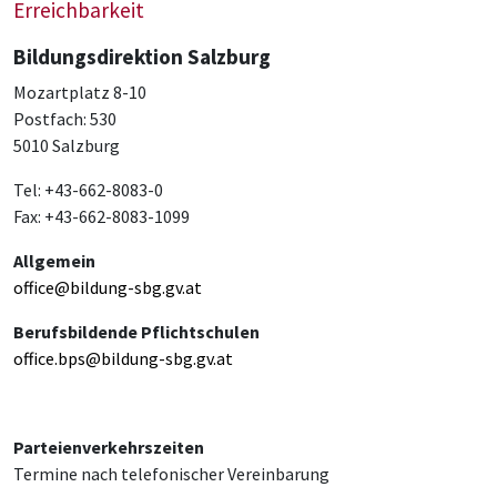
Erreichbarkeit
Bildungsdirektion Salzburg
Mozartplatz 8-10
Postfach: 530
5010 Salzburg
Tel: +43-662-8083-0
Fax: +43-662-8083-1099
Allgemein
office@bildung-sbg.gv.at
Berufsbildende Pflichtschulen
office.bps@bildung-sbg.gv.at
Parteienverkehrszeiten
Termine nach telefonischer Vereinbarung