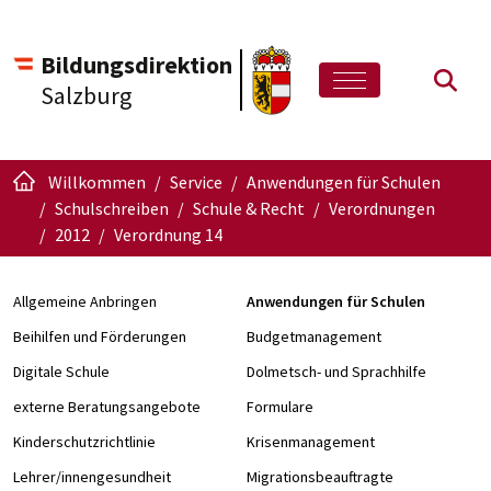
Bildungsdirektion
Such
Salzburg
Willkommen
Service
Anwendungen für Schulen
Schulschreiben
Schule & Recht
Verordnungen
2012
Verordnung 14
Allgemeine Anbringen
Anwendungen für Schulen
Beihilfen und Förderungen
Budgetmanagement
Digitale Schule
Dolmetsch- und Sprachhilfe
externe Beratungsangebote
Formulare
Kinderschutzrichtlinie
Krisenmanagement
Lehrer/innengesundheit
Migrationsbeauftragte