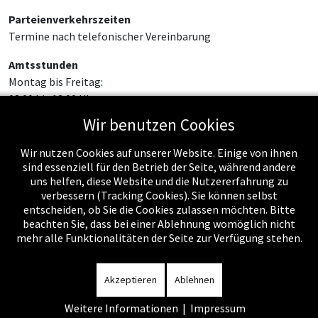
Parteienverkehrszeiten
Termine nach telefonischer Vereinbarung
Amtsstunden
Montag bis Freitag:
08:00 bis 12:00 Uhr
Wir benutzen Cookies
Wir nutzen Cookies auf unserer Website. Einige von ihnen
sind essenziell für den Betrieb der Seite, während andere
uns helfen, diese Website und die Nutzererfahrung zu
verbessern (Tracking Cookies). Sie können selbst
entscheiden, ob Sie die Cookies zulassen möchten. Bitte
beachten Sie, dass bei einer Ablehnung womöglich nicht
mehr alle Funktionalitäten der Seite zur Verfügung stehen.
Impressum
-
Datenschutzerklärung
-
Kontakt
-
Amtssignatur
-
Rechnungen
-
Sitemap
Akzeptieren
Ablehnen
Weitere Informationen
|
Impressum