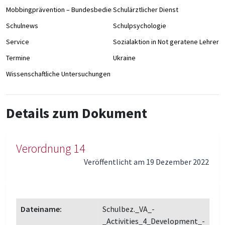
Mobbingprävention – Bundesbedienstete an Schulen
Schulärztlicher Dienst
Schulnews
Schulpsychologie
Service
Sozialaktion in Not geratene Lehrer/
Termine
Ukraine
Wissenschaftliche Untersuchungen
Details zum Dokument
Verordnung 14
Veröffentlicht am 19 Dezember 2022
Dateiname:
Schulbez._VA_-
_Activities_4_Development_-