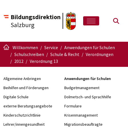
Bildungsdirektion
Such
Salzburg
Willkommen
Service
Anwendungen für Schulen
Schulschreiben
Schule & Recht
Verordnungen
2012
Verordnung 13
Allgemeine Anbringen
Anwendungen für Schulen
Beihilfen und Förderungen
Budgetmanagement
Digitale Schule
Dolmetsch- und Sprachhilfe
externe Beratungsangebote
Formulare
Kinderschutzrichtlinie
Krisenmanagement
Lehrer/innengesundheit
Migrationsbeauftragte