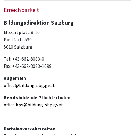
Erreichbarkeit
Bildungsdirektion Salzburg
Mozartplatz 8-10
Postfach: 530
5010 Salzburg
Tel: +43-662-8083-0
Fax: +43-662-8083-1099
Allgemein
office@bildung-sbg.gv.at
Berufsbildende Pflichtschulen
office.bps@bildung-sbg.gv.at
Parteienverkehrszeiten