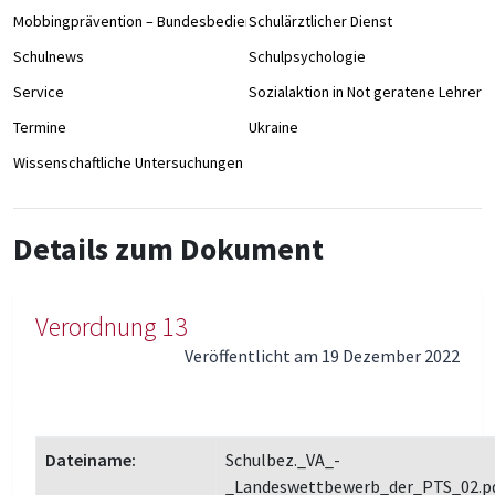
Mobbingprävention – Bundesbedienstete an Schulen
Schulärztlicher Dienst
Schulnews
Schulpsychologie
Service
Sozialaktion in Not geratene Lehrer/
Termine
Ukraine
Wissenschaftliche Untersuchungen
Details zum Dokument
Verordnung 13
Veröffentlicht am 19 Dezember 2022
Dateiname:
Schulbez._VA_-
_Landeswettbewerb_der_PTS_02.p