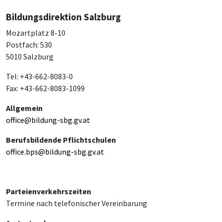
Bildungsdirektion Salzburg
Mozartplatz 8-10
Postfach: 530
5010 Salzburg
Tel: +43-662-8083-0
Fax: +43-662-8083-1099
Allgemein
office@bildung-sbg.gv.at
Berufsbildende Pflichtschulen
office.bps@bildung-sbg.gv.at
Parteienverkehrszeiten
Termine nach telefonischer Vereinbarung