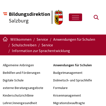
Bildungsdirektion
Such
Salzburg
Willkommen
Service
Anwendungen für Schulen
Schulschreiben
Service
Information zur Sprachentwicklung
Allgemeine Anbringen
Anwendungen für Schulen
Beihilfen und Förderungen
Budgetmanagement
Digitale Schule
Dolmetsch- und Sprachhilfe
externe Beratungsangebote
Formulare
Kinderschutzrichtlinie
Krisenmanagement
Lehrer/innengesundheit
Migrationsbeauftragte