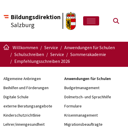
Bildungsdirektion
Such
Salzburg
Willkommen
Service
Anwendungen für Schulen
Schulschreiben
Service
Sommerakademie
Empfehlungsschreiben 2026
Allgemeine Anbringen
Anwendungen für Schulen
Beihilfen und Förderungen
Budgetmanagement
Digitale Schule
Dolmetsch- und Sprachhilfe
externe Beratungsangebote
Formulare
Kinderschutzrichtlinie
Krisenmanagement
Lehrer/innengesundheit
Migrationsbeauftragte