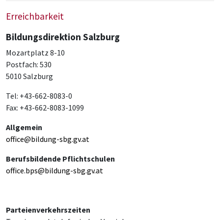
Erreichbarkeit
Bildungsdirektion Salzburg
Mozartplatz 8-10
Postfach: 530
5010 Salzburg
Tel: +43-662-8083-0
Fax: +43-662-8083-1099
Allgemein
office@bildung-sbg.gv.at
Berufsbildende Pflichtschulen
office.bps@bildung-sbg.gv.at
Parteienverkehrszeiten