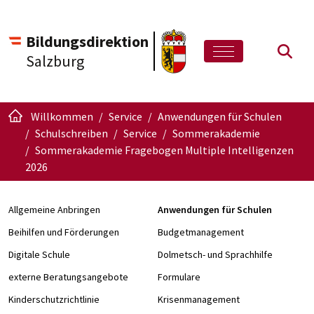
Bildungsdirektion
Such
Salzburg
Willkommen
Service
Anwendungen für Schulen
Schulschreiben
Service
Sommerakademie
Sommerakademie Fragebogen Multiple Intelligenzen
2026
Allgemeine Anbringen
Anwendungen für Schulen
Beihilfen und Förderungen
Budgetmanagement
Digitale Schule
Dolmetsch- und Sprachhilfe
externe Beratungsangebote
Formulare
Kinderschutzrichtlinie
Krisenmanagement