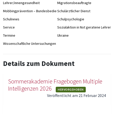
Lehrer/innengesundheit
Migrationsbeauftragte
Mobbingprävention – Bundesbedienstete an Schulen
Schulärztlicher Dienst
Schulnews
Schulpsychologie
Service
Sozialaktion in Not geratene Lehrer/
Termine
Ukraine
Wissenschaftliche Untersuchungen
Details zum Dokument
Sommerakademie Fragebogen Multiple
Intelligenzen 2026
HERVORGEHOBEN
Veröffentlicht am 21 Februar 2024