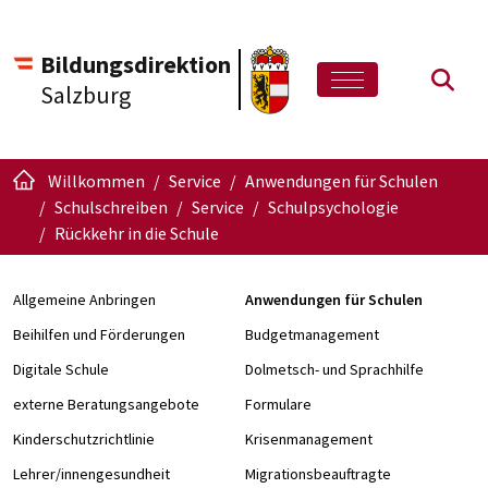
Bildungsdirektion
Such
Salzburg
Willkommen
Service
Anwendungen für Schulen
Schulschreiben
Service
Schulpsychologie
Rückkehr in die Schule
Allgemeine Anbringen
Anwendungen für Schulen
Beihilfen und Förderungen
Budgetmanagement
Digitale Schule
Dolmetsch- und Sprachhilfe
externe Beratungsangebote
Formulare
Kinderschutzrichtlinie
Krisenmanagement
Lehrer/innengesundheit
Migrationsbeauftragte