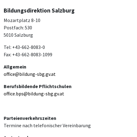
Bildungsdirektion Salzburg
Mozartplatz 8-10
Postfach: 530
5010 Salzburg
Tel: +43-662-8083-0
Fax: +43-662-8083-1099
Allgemein
office@bildung-sbg.gv.at
Berufsbildende Pflichtschulen
office.bps@bildung-sbg.gv.at
Parteienverkehrszeiten
Termine nach telefonischer Vereinbarung