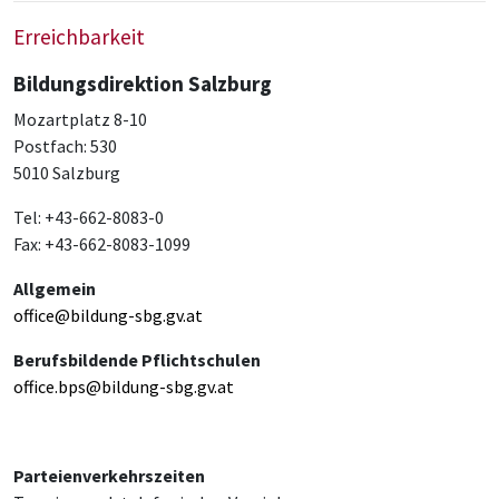
Erreichbarkeit
Bildungsdirektion Salzburg
Mozartplatz 8-10
Postfach: 530
5010 Salzburg
Tel: +43-662-8083-0
Fax: +43-662-8083-1099
Allgemein
office@bildung-sbg.gv.at
Berufsbildende Pflichtschulen
office.bps@bildung-sbg.gv.at
Parteienverkehrszeiten