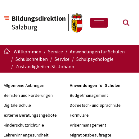
Bildungsdirektion
Such
Salzburg
Willkommen
Service
Anwendungen für Schulen
Schulschreiben
Service
Schulpsychologie
Zuständigkeiten St. Johann
Allgemeine Anbringen
Anwendungen für Schulen
Beihilfen und Förderungen
Budgetmanagement
Digitale Schule
Dolmetsch- und Sprachhilfe
externe Beratungsangebote
Formulare
Kinderschutzrichtlinie
Krisenmanagement
Lehrer/innengesundheit
Migrationsbeauftragte