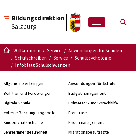
Bildungsdirektion
Such
Salzburg
Willkommen
Service
Anwendungen für Schulen
Schulschreiben
Service
Schulpsychologie
Infoblatt Schulschwänzen
Allgemeine Anbringen
Anwendungen für Schulen
Beihilfen und Förderungen
Budgetmanagement
Digitale Schule
Dolmetsch- und Sprachhilfe
externe Beratungsangebote
Formulare
Kinderschutzrichtlinie
Krisenmanagement
Lehrer/innengesundheit
Migrationsbeauftragte