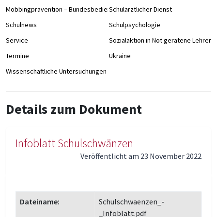
Mobbingprävention – Bundesbedienstete an Schulen
Schulärztlicher Dienst
Schulnews
Schulpsychologie
Service
Sozialaktion in Not geratene Lehrer/
Termine
Ukraine
Wissenschaftliche Untersuchungen
Details zum Dokument
Infoblatt Schulschwänzen
Veröffentlicht am 23 November 2022
Dateiname:
Schulschwaenzen_-
_Infoblatt.pdf