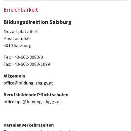
Erreichbarkeit
Bildungsdirektion Salzburg
Mozartplatz 8-10
Postfach: 530
5010 Salzburg
Tel: +43-662-8083-0
Fax: +43-662-8083-1099
Allgemein
office@bildung-sbg.gv.at
Berufsbildende Pflichtschulen
office.bps@bildung-sbg.gv.at
Parteienverkehrszeiten